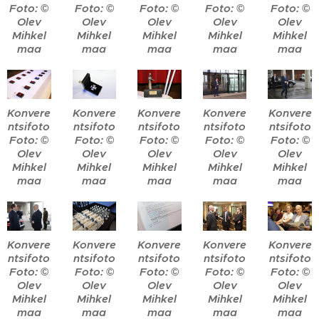
Foto: ©
Foto: ©
Foto: ©
Foto: ©
Foto: ©
Olev
Olev
Olev
Olev
Olev
Mihkel
Mihkel
Mihkel
Mihkel
Mihkel
maa
maa
maa
maa
maa
Konvere
Konvere
Konvere
Konvere
Konvere
ntsifoto
ntsifoto
ntsifoto
ntsifoto
ntsifoto
Foto: ©
Foto: ©
Foto: ©
Foto: ©
Foto: ©
Olev
Olev
Olev
Olev
Olev
Mihkel
Mihkel
Mihkel
Mihkel
Mihkel
maa
maa
maa
maa
maa
Konvere
Konvere
Konvere
Konvere
Konvere
ntsifoto
ntsifoto
ntsifoto
ntsifoto
ntsifoto
Foto: ©
Foto: ©
Foto: ©
Foto: ©
Foto: ©
Olev
Olev
Olev
Olev
Olev
Mihkel
Mihkel
Mihkel
Mihkel
Mihkel
maa
maa
maa
maa
maa