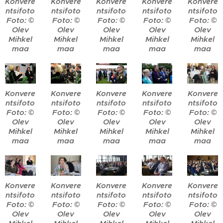
Konvere
Konvere
Konvere
Konvere
Konvere
ntsifoto
ntsifoto
ntsifoto
ntsifoto
ntsifoto
Foto: ©
Foto: ©
Foto: ©
Foto: ©
Foto: ©
Olev
Olev
Olev
Olev
Olev
Mihkel
Mihkel
Mihkel
Mihkel
Mihkel
maa
maa
maa
maa
maa
Konvere
Konvere
Konvere
Konvere
Konvere
ntsifoto
ntsifoto
ntsifoto
ntsifoto
ntsifoto
Foto: ©
Foto: ©
Foto: ©
Foto: ©
Foto: ©
Olev
Olev
Olev
Olev
Olev
Mihkel
Mihkel
Mihkel
Mihkel
Mihkel
maa
maa
maa
maa
maa
Konvere
Konvere
Konvere
Konvere
Konvere
ntsifoto
ntsifoto
ntsifoto
ntsifoto
ntsifoto
Foto: ©
Foto: ©
Foto: ©
Foto: ©
Foto: ©
Olev
Olev
Olev
Olev
Olev