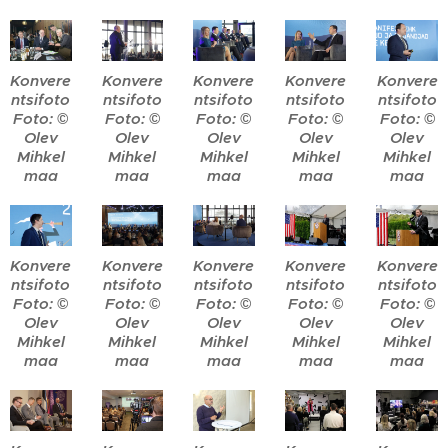
Konvere
Konvere
Konvere
Konvere
Konvere
ntsifoto
ntsifoto
ntsifoto
ntsifoto
ntsifoto
Foto: ©
Foto: ©
Foto: ©
Foto: ©
Foto: ©
Olev
Olev
Olev
Olev
Olev
Mihkel
Mihkel
Mihkel
Mihkel
Mihkel
maa
maa
maa
maa
maa
Konvere
Konvere
Konvere
Konvere
Konvere
ntsifoto
ntsifoto
ntsifoto
ntsifoto
ntsifoto
Foto: ©
Foto: ©
Foto: ©
Foto: ©
Foto: ©
Olev
Olev
Olev
Olev
Olev
Mihkel
Mihkel
Mihkel
Mihkel
Mihkel
maa
maa
maa
maa
maa