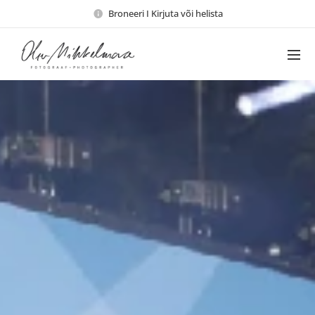
Broneeri I Kirjuta või helista