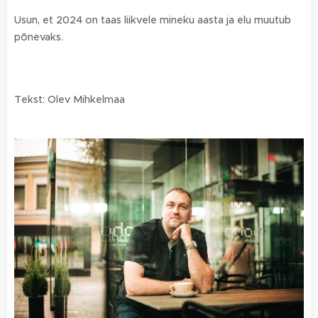
Usun, et 2024 on taas liikvele mineku aasta ja elu muutub
põnevaks.
Tekst: Olev Mihkelmaa