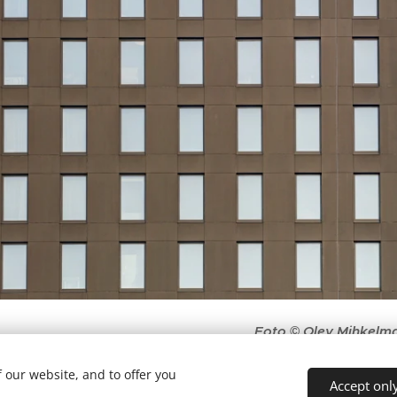
Foto © Olev Mihkelm
 our website, and to offer you
Accept onl