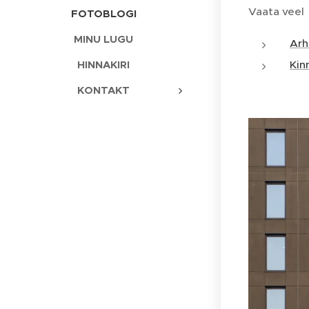
Vaata veel
FOTOBLOGI
MINU LUGU
Arh
HINNAKIRI
Kin
KONTAKT