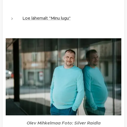
Loe lähemalt "Minu lugu"
Olev Mihkelmaa Foto: Silver Raidla