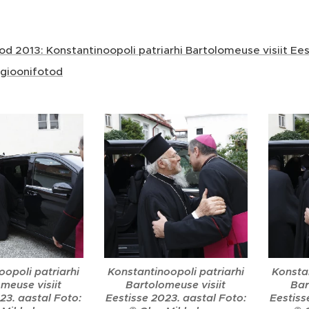
od 2013: Konstantinoopoli patriarhi Bartolomeuse visiit Ees
igioonifotod
oopoli patriarhi
Konstantinoopoli patriarhi
Konstan
meuse visiit
Bartolomeuse visiit
Bar
23. aastal Foto:
Eestisse 2023. aastal Foto:
Eestiss