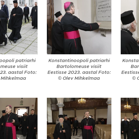
oopoli patriarhi
Konstantinoopoli patriarhi
Konstan
meuse visiit
Bartolomeuse visiit
Bar
23. aastal Foto:
Eestisse 2023. aastal Foto:
Eestiss
 Mihkelmaa
© Olev Mihkelmaa
© 