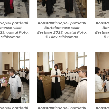
oopoli patriarhi
Konstantinoopoli patriarhi
Konstan
meuse visiit
Bartolomeuse visiit
Bar
23. aastal Foto:
Eestisse 2023. aastal Foto:
Eestiss
 Mihkelmaa
© Olev Mihkelmaa
© 
oopoli patriarhi
Konstantinoopoli patriarhi
Konstan