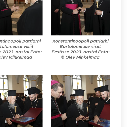
tinoopoli patriarhi
Konstantinoopoli patriarhi
tolomeuse visiit
Bartolomeuse visiit
e 2023. aastal Foto:
Eestisse 2023. aastal Foto:
Olev Mihkelmaa
© Olev Mihkelmaa