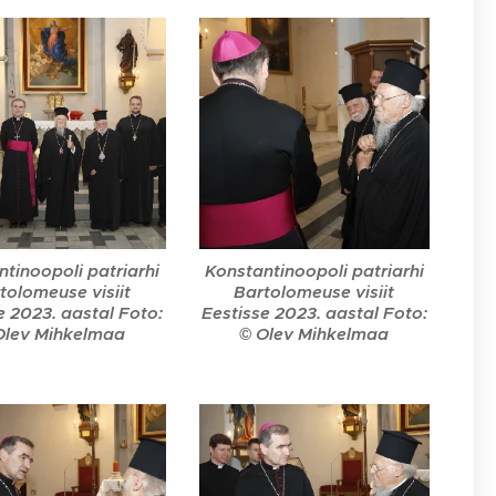
tinoopoli patriarhi
Konstantinoopoli patriarhi
tolomeuse visiit
Bartolomeuse visiit
e 2023. aastal Foto:
Eestisse 2023. aastal Foto:
Olev Mihkelmaa
© Olev Mihkelmaa