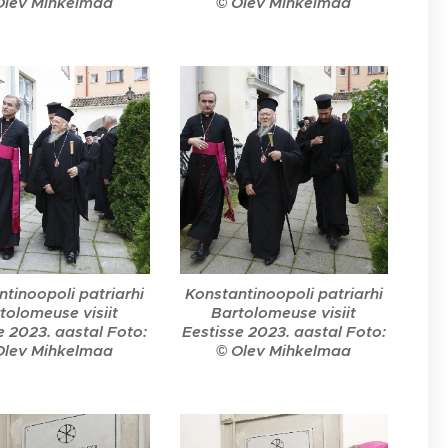
Olev Mihkelmaa
© Olev Mihkelmaa
tinoopoli patriarhi
Konstantinoopoli patriarhi
tolomeuse visiit
Bartolomeuse visiit
e 2023. aastal Foto:
Eestisse 2023. aastal Foto:
Olev Mihkelmaa
© Olev Mihkelmaa