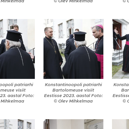
 Mihkelmaa
© Olev Mihkelmaa
© 
oopoli patriarhi
Konstantinoopoli patriarhi
Konstan
meuse visiit
Bartolomeuse visiit
Bar
23. aastal Foto:
Eestisse 2023. aastal Foto:
Eestiss
 Mihkelmaa
© Olev Mihkelmaa
© 