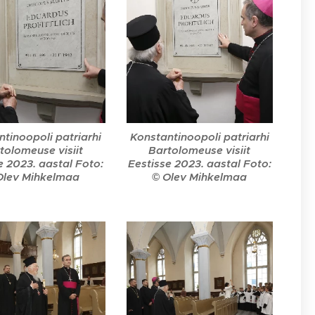
tinoopoli patriarhi
Konstantinoopoli patriarhi
tolomeuse visiit
Bartolomeuse visiit
e 2023. aastal Foto:
Eestisse 2023. aastal Foto:
Olev Mihkelmaa
© Olev Mihkelmaa