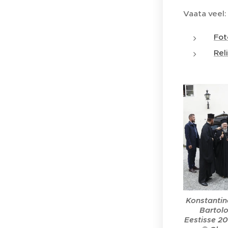
Vaata veel:
Fot
Rel
Konstantin
Bartolo
Eestisse 20