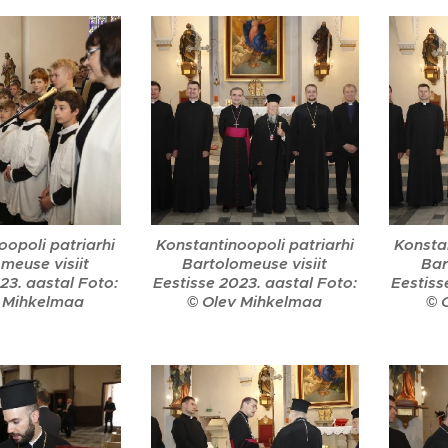
oopoli patriarhi
Konstantinoopoli patriarhi
Konstan
meuse visiit
Bartolomeuse visiit
Bar
23. aastal Foto:
Eestisse 2023. aastal Foto:
Eestiss
 Mihkelmaa
© Olev Mihkelmaa
© 