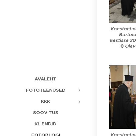
Konstantin
Bartolo
Eestisse 20
© Olev
AVALEHT
FOTOTEENUSED
KKK
SOOVITUS
KLIENDID
Konstantin
FOTOBLOGI