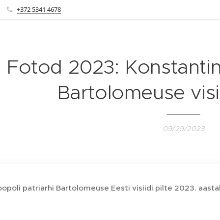
+372 5341 4678
Fotod 2023: Konstantin
Bartolomeuse visii
09/29/2023
opoli patriarhi Bartolomeuse Eesti visiidi pilte 2023. aasta