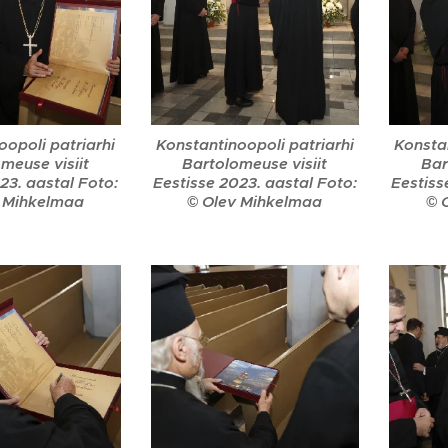
oopoli patriarhi
Konstantinoopoli patriarhi
Konstan
meuse visiit
Bartolomeuse visiit
Bar
23. aastal Foto:
Eestisse 2023. aastal Foto:
Eestiss
 Mihkelmaa
© Olev Mihkelmaa
© 