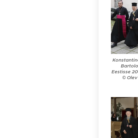
Konstantin
Bartolo
Eestisse 20
© Olev