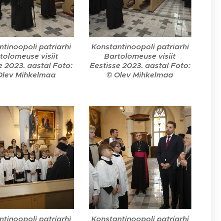
tinoopoli patriarhi
Konstantinoopoli patriarhi
tolomeuse visiit
Bartolomeuse visiit
e 2023. aastal Foto:
Eestisse 2023. aastal Foto:
Olev Mihkelmaa
© Olev Mihkelmaa
tinoopoli patriarhi
Konstantinoopoli patriarhi