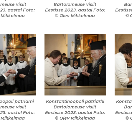
meuse visiit
Bartolomeuse visiit
Bar
23. aastal Foto:
Eestisse 2023. aastal Foto:
Eestiss
 Mihkelmaa
© Olev Mihkelmaa
© 
oopoli patriarhi
Konstantinoopoli patriarhi
Konstan
meuse visiit
Bartolomeuse visiit
Bar
23. aastal Foto:
Eestisse 2023. aastal Foto:
Eestiss
 Mihkelmaa
© Olev Mihkelmaa
© 