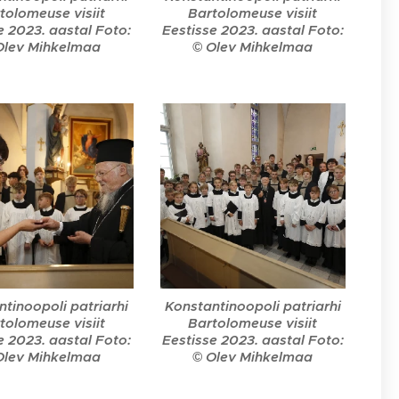
tolomeuse visiit
Bartolomeuse visiit
e 2023. aastal Foto:
Eestisse 2023. aastal Foto:
Olev Mihkelmaa
© Olev Mihkelmaa
tinoopoli patriarhi
Konstantinoopoli patriarhi
tolomeuse visiit
Bartolomeuse visiit
e 2023. aastal Foto:
Eestisse 2023. aastal Foto:
Olev Mihkelmaa
© Olev Mihkelmaa