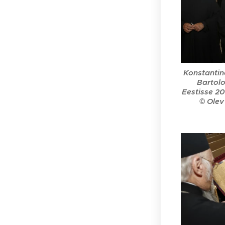
Konstantin
Bartolo
Eestisse 20
© Olev