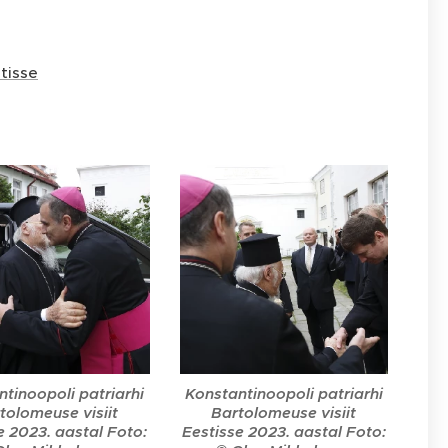
tisse
tinoopoli patriarhi
Konstantinoopoli patriarhi
tolomeuse visiit
Bartolomeuse visiit
e 2023. aastal Foto:
Eestisse 2023. aastal Foto: