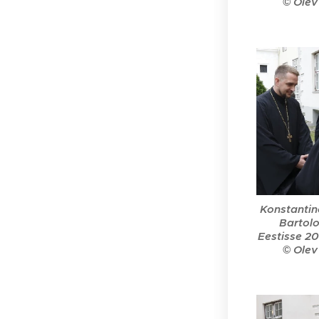
© Olev
Konstantin
Bartolo
Eestisse 20
© Olev