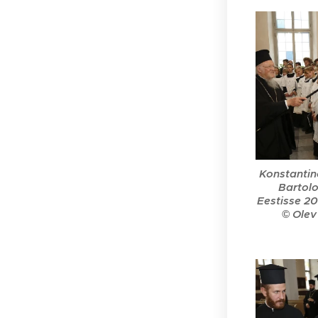
Konstantin
Bartolo
Eestisse 20
© Olev