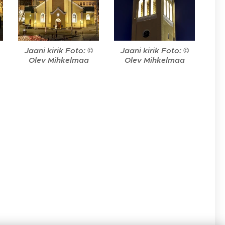
Jaani kirik Foto: ©
Jaani kirik Foto: ©
Olev Mihkelmaa
Olev Mihkelmaa