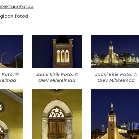
itektuurifotod
igioonifotod
k Foto: ©
Jaani kirik Foto: ©
Jaani kirik Foto: ©
hkelmaa
Olev Mihkelmaa
Olev Mihkelmaa