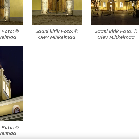
k Foto: ©
Jaani kirik Foto: ©
Jaani kirik Foto: ©
hkelmaa
Olev Mihkelmaa
Olev Mihkelmaa
k Foto: ©
hkelmaa