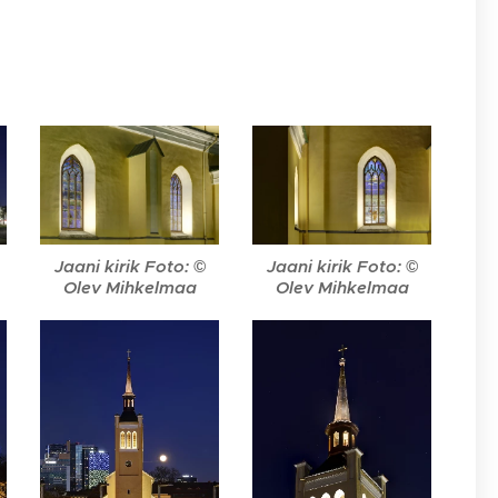
Jaani kirik Foto: ©
Jaani kirik Foto: ©
Olev Mihkelmaa
Olev Mihkelmaa