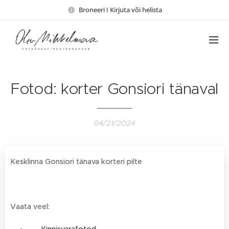
Broneeri I Kirjuta või helista
Fotod: korter Gonsiori tänaval
04/21/2024
Kesklinna Gonsiori tänava korteri pilte
Vaata veel: