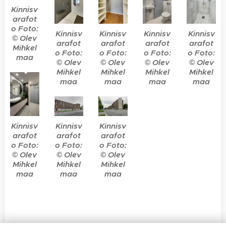
Kinnisv
arafot
o Foto:
Kinnisv
Kinnisv
Kinnisv
Kinnisv
© Olev
arafot
arafot
arafot
arafot
Mihkel
o Foto:
o Foto:
o Foto:
o Foto:
maa
© Olev
© Olev
© Olev
© Olev
Mihkel
Mihkel
Mihkel
Mihkel
maa
maa
maa
maa
Kinnisv
Kinnisv
Kinnisv
arafot
arafot
arafot
o Foto:
o Foto:
o Foto:
© Olev
© Olev
© Olev
Mihkel
Mihkel
Mihkel
maa
maa
maa