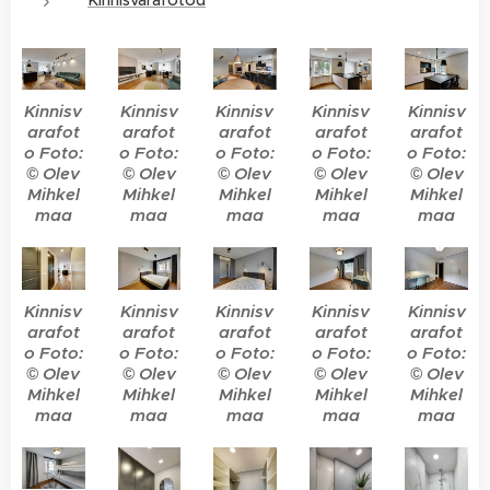
Kinnisvarafotod
Kinnisv
Kinnisv
Kinnisv
Kinnisv
Kinnisv
arafot
arafot
arafot
arafot
arafot
o Foto:
o Foto:
o Foto:
o Foto:
o Foto:
© Olev
© Olev
© Olev
© Olev
© Olev
Mihkel
Mihkel
Mihkel
Mihkel
Mihkel
maa
maa
maa
maa
maa
Kinnisv
Kinnisv
Kinnisv
Kinnisv
Kinnisv
arafot
arafot
arafot
arafot
arafot
o Foto:
o Foto:
o Foto:
o Foto:
o Foto:
© Olev
© Olev
© Olev
© Olev
© Olev
Mihkel
Mihkel
Mihkel
Mihkel
Mihkel
maa
maa
maa
maa
maa