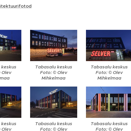
itektuurifotod
 keskus
Tabasalu keskus
Tabasalu keskus
© Olev
Foto: © Olev
Foto: © Olev
lmaa
Mihkelmaa
Mihkelmaa
 keskus
Tabasalu keskus
Tabasalu keskus
© Olev
Foto: © Olev
Foto: © Olev