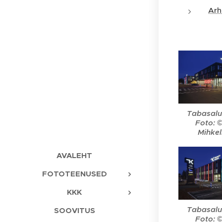
Arh
Tabasalu
Foto: 
Mihke
AVALEHT
FOTOTEENUSED
KKK
Tabasalu
SOOVITUS
Foto: 