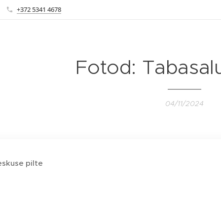
+372 5341 4678
Fotod: Tabasal
04/11/2024
skuse pilte