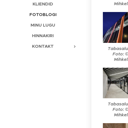
Mihke
KLIENDID
FOTOBLOGI
MINU LUGU
HINNAKIRI
KONTAKT
Tabasalu
Foto: 
Mihke
Tabasalu
Foto: 
Mihke