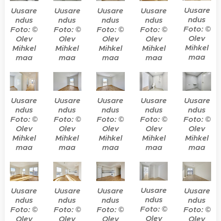
Uusare
Uusare
Uusare
Uusare
Uusare
ndus
ndus
ndus
ndus
ndus
Foto: ©
Foto: ©
Foto: ©
Foto: ©
Foto: ©
Olev
Olev
Olev
Olev
Olev
Mihkel
Mihkel
Mihkel
Mihkel
Mihkel
maa
maa
maa
maa
maa
Uusare
Uusare
Uusare
Uusare
Uusare
ndus
ndus
ndus
ndus
ndus
Foto: ©
Foto: ©
Foto: ©
Foto: ©
Foto: ©
Olev
Olev
Olev
Olev
Olev
Mihkel
Mihkel
Mihkel
Mihkel
Mihkel
maa
maa
maa
maa
maa
Uusare
Uusare
Uusare
Uusare
Uusare
ndus
ndus
ndus
ndus
ndus
Foto: ©
Foto: ©
Foto: ©
Foto: ©
Foto: ©
Olev
Olev
Olev
Olev
Olev