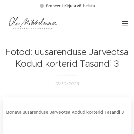
Broneeri I Kirjuta või helista
Fotod: uusarenduse Järveotsa
Kodud korterid Tasandi 3
12/30/2023
Bonava uusarenduse Järveotsa Kodud korterid Tasandi 3