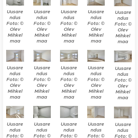
Uusare
Uusare
Uusare
Uusare
Uusare
ndus
ndus
ndus
ndus
ndus
Foto: ©
Foto: ©
Foto: ©
Foto: ©
Foto: ©
Olev
Olev
Olev
Olev
Olev
Mihkel
Mihkel
Mihkel
Mihkel
Mihkel
maa
maa
maa
maa
maa
Uusare
Uusare
Uusare
Uusare
Uusare
ndus
ndus
ndus
ndus
ndus
Foto: ©
Foto: ©
Foto: ©
Foto: ©
Foto: ©
Olev
Olev
Olev
Olev
Olev
Mihkel
Mihkel
Mihkel
Mihkel
Mihkel
maa
maa
maa
maa
maa
Uusare
Uusare
Uusare
Uusare
Uusare
ndus
ndus
ndus
ndus
ndus
Foto: ©
Foto: ©
Foto: ©
Foto: ©
Foto: ©