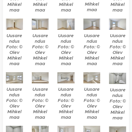
Mihkel
Mihkel
Mihkel
Mihkel
Mihkel
maa
maa
maa
maa
maa
Uusare
Uusare
Uusare
Uusare
Uusare
ndus
ndus
ndus
ndus
ndus
Foto: ©
Foto: ©
Foto: ©
Foto: ©
Foto: ©
Olev
Olev
Olev
Olev
Olev
Mihkel
Mihkel
Mihkel
Mihkel
Mihkel
maa
maa
maa
maa
maa
Uusare
Uusare
Uusare
Uusare
Uusare
ndus
ndus
ndus
ndus
ndus
Foto: ©
Foto: ©
Foto: ©
Foto: ©
Foto: ©
Olev
Olev
Olev
Olev
Olev
Mihkel
Mihkel
Mihkel
Mihkel
Mihkel
maa
maa
maa
maa
maa