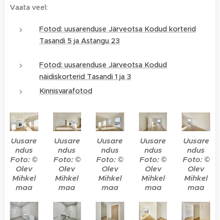
Vaata veel:
Fotod: uusarenduse Järveotsa Kodud korterid
Tasandi 5 ja Astangu 23
Fotod: uusarenduse Järveotsa Kodud
näidiskorterid Tasandi 1 ja 3
Kinnisvarafotod
Uusare
Uusare
Uusare
Uusare
Uusare
ndus
ndus
ndus
ndus
ndus
Foto: ©
Foto: ©
Foto: ©
Foto: ©
Foto: ©
Olev
Olev
Olev
Olev
Olev
Mihkel
Mihkel
Mihkel
Mihkel
Mihkel
maa
maa
maa
maa
maa