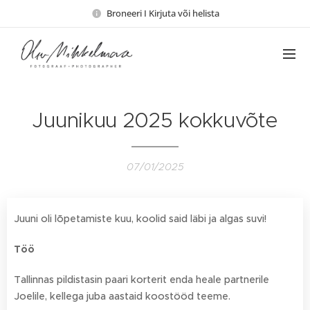
Broneeri I Kirjuta või helista
Juunikuu 2025 kokkuvõte
07/01/2025
Juuni oli lõpetamiste kuu, koolid said läbi ja algas suvi!
Töö
Tallinnas pildistasin paari korterit enda heale partnerile
Joelile, kellega juba aastaid koostööd teeme.