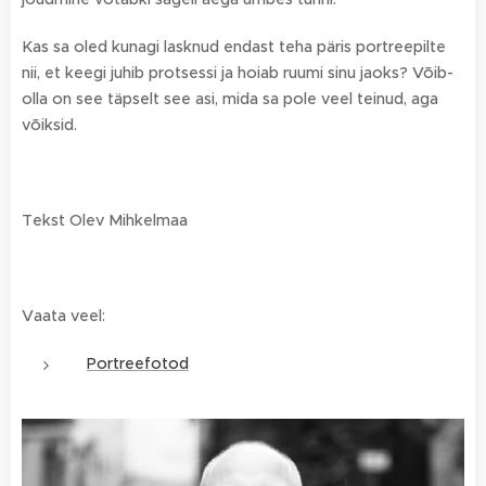
Kas sa oled kunagi lasknud endast teha päris portreepilte
nii, et keegi juhib protsessi ja hoiab ruumi sinu jaoks? Võib-
olla on see täpselt see asi, mida sa pole veel teinud, aga
võiksid.
Tekst Olev Mihkelmaa
Vaata veel:
Portreefotod