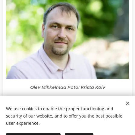
Olev Mihkelmaa Foto: Krista Kõiv
We use cookies to enable the proper functioning and
info@olev.ee I +372 5341 4678
security of our website, and to offer you the best possible
Liitu uudiskirjaga
user experience.
Fotod ja tekstid © Olev Mihkelmaa I
Fotode ja tekstide